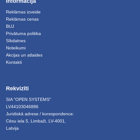
Informācija
Reklāmas izveide
Reklāmas cenas
BUJ
Privātuma politika
Sīkdatnes
Noteikumi
Akcijas un atlaides
Kontakti
Rekvizīti
SIA "OPEN SYSTEMS"
LV44103046886
Juridiskā adrese / korespondence:
Cēsu iela 5
,
Limbaži
,
LV-4001,
Latvija