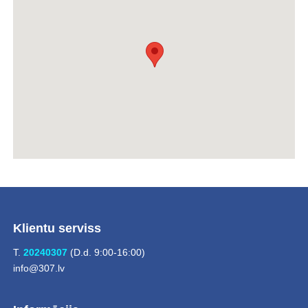
Klientu serviss
T.
20240307
(D.d. 9:00-16:00)
info@307.lv